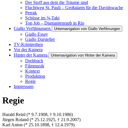
Der Stoff aus dem die Träume sind
Fluchtweg St. Pauli – Großalarm für die Davidswache
Perrak
Schüsse im ¾-Takt
Top Job – Diamantenraub in Rio
Giallo Verfilmungen
Unternavigation von Giallo Verfilmungen
Giallo Essay
Giallo Darsteller
TV-Krimireihen
Vor der Kamera
Hinter der Kamera
Unternavigation von Hinter der Kamera
Drehbuch
Filmmusik
Kontext
Produktion
Regie
Impressum
Regie
Harald Reinl (* 9.7.1908, † 9.10.1986)
Jürgen Roland (* 25.12.1925, † 21.9.2007)
Karl Anton (* 25.10.1898, † 12.4.1979)