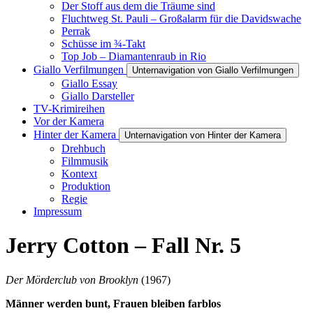
Der Stoff aus dem die Träume sind
Fluchtweg St. Pauli – Großalarm für die Davidswache
Perrak
Schüsse im ¾-Takt
Top Job – Diamantenraub in Rio
Giallo Verfilmungen
Unternavigation von Giallo Verfilmungen
Giallo Essay
Giallo Darsteller
TV-Krimireihen
Vor der Kamera
Hinter der Kamera
Unternavigation von Hinter der Kamera
Drehbuch
Filmmusik
Kontext
Produktion
Regie
Impressum
Jerry Cotton – Fall Nr. 5
Der Mörderclub von Brooklyn
(1967)
Männer werden bunt, Frauen bleiben farblos