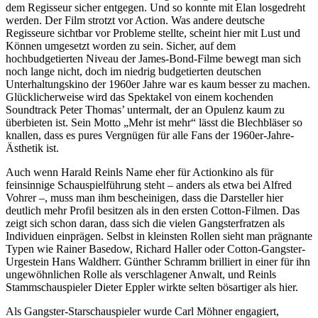
dem Regisseur sicher entgegen. Und so konnte mit Elan losgedreht
werden. Der Film strotzt vor Action. Was andere deutsche
Regisseure sichtbar vor Probleme stellte, scheint hier mit Lust und
Können umgesetzt worden zu sein. Sicher, auf dem
hochbudgetierten Niveau der James-Bond-Filme bewegt man sich
noch lange nicht, doch im niedrig budgetierten deutschen
Unterhaltungskino der 1960er Jahre war es kaum besser zu machen.
Glücklicherweise wird das Spektakel von einem kochenden
Soundtrack Peter Thomas’ untermalt, der an Opulenz kaum zu
überbieten ist. Sein Motto „Mehr ist mehr“ lässt die Blechbläser so
knallen, dass es pures Vergnügen für alle Fans der 1960er-Jahre-
Ästhetik ist.
Auch wenn Harald Reinls Name eher für Actionkino als für
feinsinnige Schauspielführung steht – anders als etwa bei Alfred
Vohrer –, muss man ihm bescheinigen, dass die Darsteller hier
deutlich mehr Profil besitzen als in den ersten Cotton-Filmen. Das
zeigt sich schon daran, dass sich die vielen Gangsterfratzen als
Individuen einprägen. Selbst in kleinsten Rollen sieht man prägnante
Typen wie Rainer Basedow, Richard Haller oder Cotton-Gangster-
Urgestein Hans Waldherr. Günther Schramm brilliert in einer für ihn
ungewöhnlichen Rolle als verschlagener Anwalt, und Reinls
Stammschauspieler Dieter Eppler wirkte selten bösartiger als hier.
Als Gangster-Starschauspieler wurde Carl Möhner engagiert,