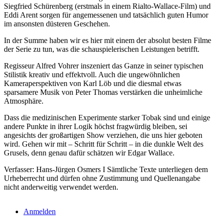
Siegfried Schürenberg (erstmals in einem Rialto-Wallace-Film) und
Eddi Arent sorgen für angemessenen und tatsächlich guten Humor
im ansonsten düsteren Geschehen.
In der Summe haben wir es hier mit einem der absolut besten Filme
der Serie zu tun, was die schauspielerischen Leistungen betrifft.
Regisseur Alfred Vohrer inszeniert das Ganze in seiner typischen
Stilistik kreativ und effektvoll. Auch die ungewöhnlichen
Kameraperspektiven von Karl Löb und die diesmal etwas
sparsamere Musik von Peter Thomas verstärken die unheimliche
Atmosphäre.
Dass die medizinischen Experimente starker Tobak sind und einige
andere Punkte in ihrer Logik höchst fragwürdig bleiben, sei
angesichts der großartigen Show verziehen, die uns hier geboten
wird. Gehen wir mit – Schritt für Schritt – in die dunkle Welt des
Grusels, denn genau dafür schätzen wir Edgar Wallace.
Verfasser: Hans-Jürgen Osmers I Sämtliche Texte unterliegen dem
Urheberrecht und dürfen ohne Zustimmung und Quellenangabe
nicht anderweitig verwendet werden.
Anmelden