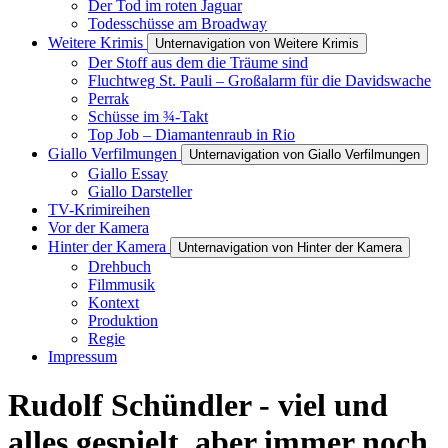
Der Tod im roten Jaguar
Todesschüsse am Broadway
Weitere Krimis
Unternavigation von Weitere Krimis
Der Stoff aus dem die Träume sind
Fluchtweg St. Pauli – Großalarm für die Davidswache
Perrak
Schüsse im ¾-Takt
Top Job – Diamantenraub in Rio
Giallo Verfilmungen
Unternavigation von Giallo Verfilmungen
Giallo Essay
Giallo Darsteller
TV-Krimireihen
Vor der Kamera
Hinter der Kamera
Unternavigation von Hinter der Kamera
Drehbuch
Filmmusik
Kontext
Produktion
Regie
Impressum
Rudolf Schündler - viel und
alles gespielt, aber immer noch