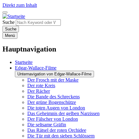
Direkt zum Inhalt
Suche
Menü
Hauptnavigation
Startseite
Edgar-Wallace-Filme
Unternavigation von Edgar-Wallace-Filme
Der Frosch mit der Maske
Der rote Kreis
Der Rächer
Die Bande des Schreckens
Der grüne Bogenschütze
Die toten Augen von London
Das Geheimnis der gelben Narzissen
Der Fälscher von London
Die seltsame Gräfin
Das Rätsel der roten Orchidee
Die Tür mit den sieben Schlössern