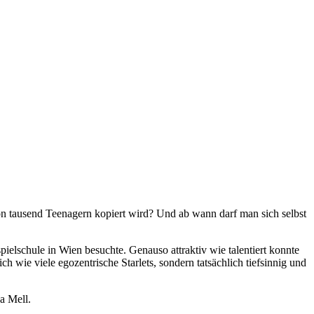
tausend Teenagern kopiert wird? Und ab wann darf man sich selbst
pielschule in Wien besuchte. Genauso attraktiv wie talentiert konnte
h wie viele egozentrische Starlets, sondern tatsächlich tiefsinnig und
sa Mell.