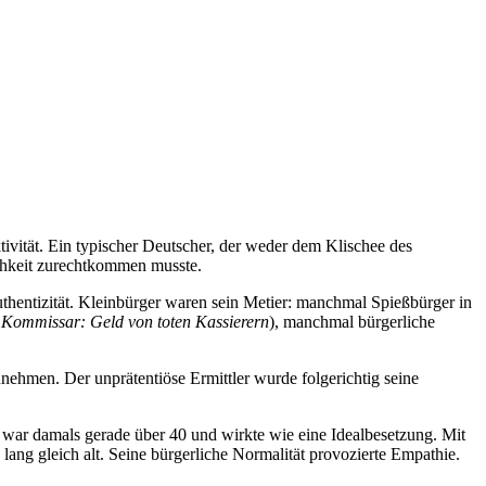
ktivität. Ein typischer Deutscher, der weder dem Klischee des
ichkeit zurechtkommen musste.
uthentizität. Kleinbürger waren sein Metier: manchmal Spießbürger in
Kommissar: Geld von toten Kassierern
), manchmal bürgerliche
nehmen. Der unprätentiöse Ermittler wurde folgerichtig seine
 war damals gerade über 40 und wirkte wie eine Idealbesetzung. Mit
e lang gleich alt. Seine bürgerliche Normalität provozierte Empathie.