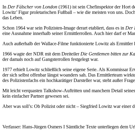
In
Der Fälscher von London
(1961) ist sein Chefinspektor der Hort d
Lowitz’ Figur proletarischen Fußball – wie die meisten von uns. Doch
das Leben.
Schon 1964 war sein Polizisten-Image derart etabliert, dass es in
Der 
eine Ausnahme innerhalb seiner Ermittlerrollen. Auch hier darf er 
Auch außerhalb der Wallace-Filme funktionierte Lowitz als Ermittler
1966 wagte der NDR mit dem Dreiteiler
Die Gentlemen bitten zur Ka
der damals noch auf Gangsterrollen festgelegt war.
1977 erhielt Lowitz schließlich seine eigene Serie. Als Kommissar Er
der sich selbst offenbar längst woanders sah. Das Ermittlerteam wirk
des Polizistenfachs ein hochkarätiger Darsteller war, steht außer Frag
Mit leicht verquasten Talkshow-Auftritten und manchem Detail seines
kein einfacher Partner gewesen sei.
Aber was soll’s: Ob Polizist oder nicht – Siegfried Lowitz war einer
Verfasser: Hans-Jürgen Osmers I Sämtliche Texte unterliegen dem 