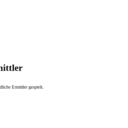
ittler
liche Ermittler gespielt.