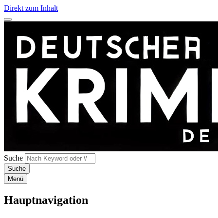
Direkt zum Inhalt
Suche
Menü
Hauptnavigation